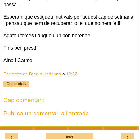
passa...
Esperam que estigueu motivats per aquest cap de setmana
i pensau que hem de recuperar tot el que no hem fet!!
Agafau forces i dugueu un bon berenar!!
Fins ben prest!
Aina i Carme
Ferrerets de l'aeg nuredduna
a
12:52
Comparteix
Cap comentari:
Publica un comentari a l'entrada
‹
›
Inici