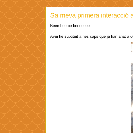
Sa meva primera interacció 
Beee bee be beeeeeee
Avui he subtituit a nes caps que ja han anat a d