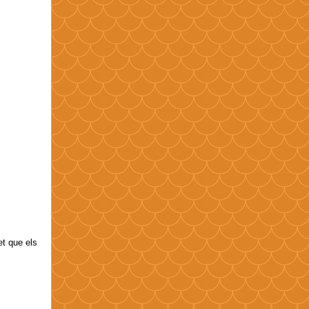
et que els