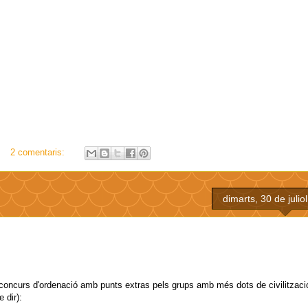
2 comentaris:
dimarts, 30 de julio
 concurs d'ordenació amb punts extras pels grups amb més dots de civilització
 dir):