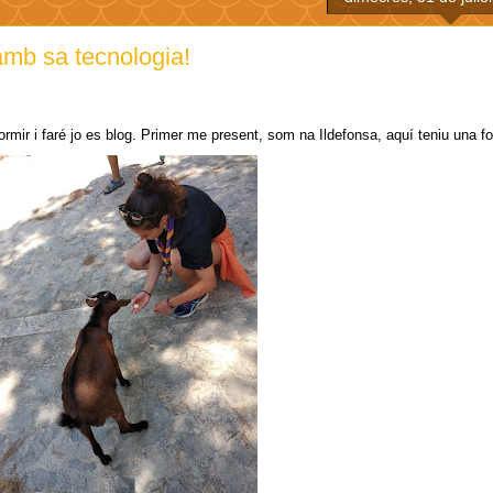
amb sa tecnologia!
ormir i faré jo es blog. Primer me present, som na Ildefonsa, aquí teniu una f