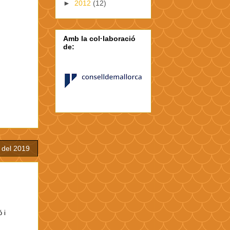
►
2012
(12)
Amb la col·laboració
de:
l del 2019
 i