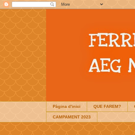
Pàgina d'inici
QUE FAREM?
CAMPAMENT 2023