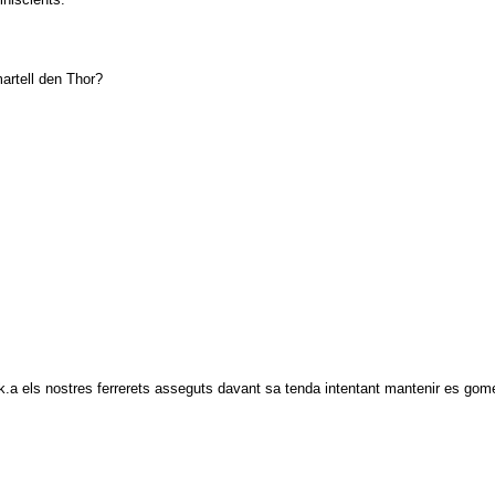
rtell den Thor?
k.a els nostres ferrerets asseguts davant sa tenda intentant mantenir es gom