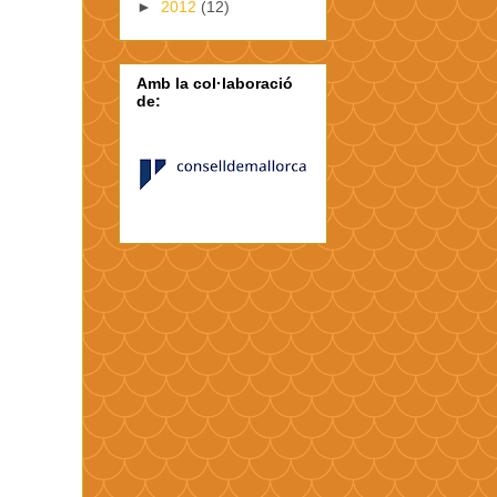
►
2012
(12)
Amb la col·laboració
de: