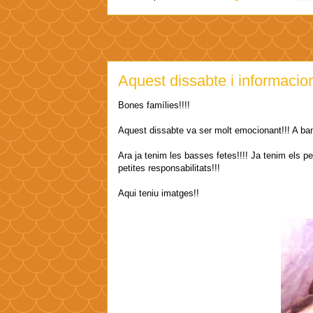
Aquest dissabte i informacion
Bones famílies!!!!
Aquest dissabte va ser molt emocionant!!! A banda
Ara ja tenim les basses fetes!!!! Ja tenim els p
petites responsabilitats!!!
Aqui teniu imatges!!