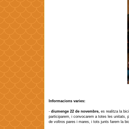
Informacions varies:
-
diumenge 22 de novembre,
es realitza la bi
participarem, i convocarem a totes les unitats, 
de voltros pares i mares, i tots junts farem la 