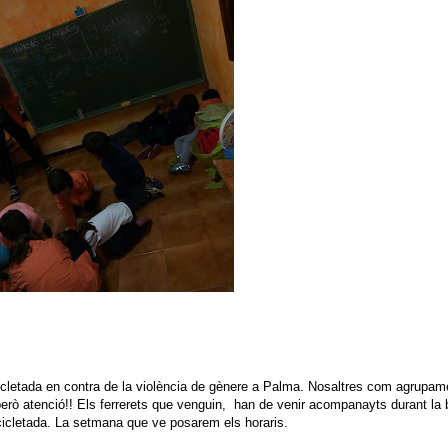
cicletada en contra de la violència de gènere a Palma. Nosaltres com agrupam
però atenció!! Els ferrerets que venguin, han de venir acompanayts durant la 
bicicletada. La setmana que ve posarem els horaris.