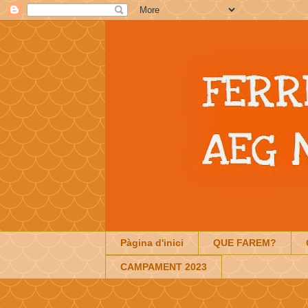
Pàgina d'inici
QUE FAREM?
CAMPAMENT 2023