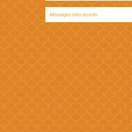
Missatges més recents