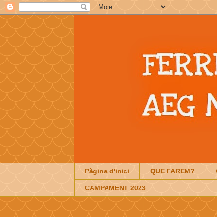
Pàgina d'inici
QUE FAREM?
CAMPAMENT 2023