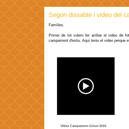
Segon dissabte i video del 
Famílies,
Primer de tot volem fer arribar el video de f
campament d'estiu. Aquí teniu el video perque e
Vídeo Campament Gósol 2015