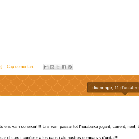
3
Cap comentari:
diumenge, 11 d’octubre
ts ens vam conèixer!!!! Ens vam passar tot l'horabaixa jugant, corrent, rient, b
ar el curs i conèixer a les caps i als nostres companys d'unitat!!!