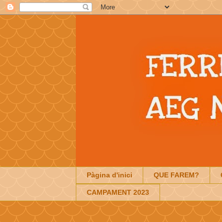
Pàgina d'inici
QUE FAREM?
CAMPAMENT 2023