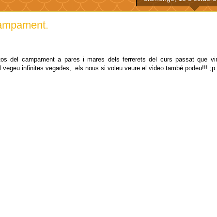
campament.
otos del campament a pares i mares dels ferrerets del curs passat que vi
l vegeu infinites vegades, els nous si voleu veure el video també podeu!!! ;p