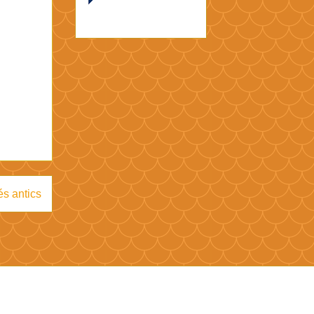
s antics