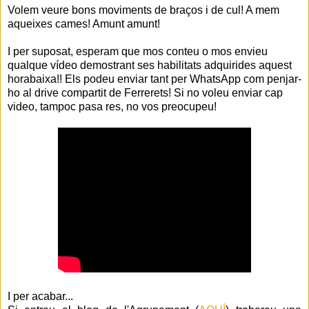
Volem veure bons moviments de braços i de cul! A mem
aqueixes cames! Amunt amunt!
I per suposat, esperam que mos conteu o mos envieu
qualque vídeo demostrant ses habilitats adquirides aquest
horabaixa!! Els podeu enviar tant per WhatsApp com penjar-
ho al drive compartit de Ferrerets! Si no voleu enviar cap
video, tampoc pasa res, no vos preocupeu!
I per acabar...