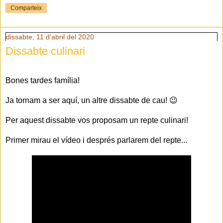
Comparteix
dissabte, 11 d’abril del 2020
Dissabte culinari
Bones tardes família!
Ja tornam a ser aquí, un altre dissabte de cau! 😉
Per aquest dissabte vos proposam un repte culinari!
Primer mirau el vídeo i després parlarem del repte...