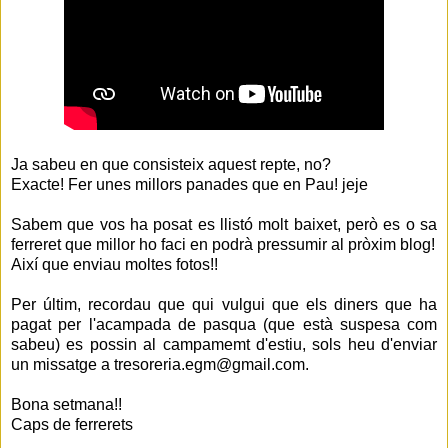
Ja sabeu en que consisteix aquest repte, no?
Exacte! Fer unes millors panades que en Pau! jeje
Sabem que vos ha posat es llistó molt baixet, però es o sa
ferreret que millor ho faci en podrà pressumir al pròxim blog!
Així que enviau moltes fotos!!
Per últim, recordau que qui vulgui que els diners que ha
pagat per l'acampada de pasqua (que està suspesa com
sabeu) es possin al campamemt d'estiu, sols heu d'enviar
un missatge a tresoreria.egm@gmail.com.
Bona setmana!!
Caps de ferrerets