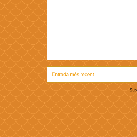
Entrada més recent
Subs