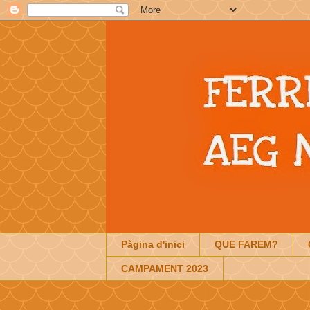
Pàgina d'inici
QUE FAREM?
CAMPAMENT 2023