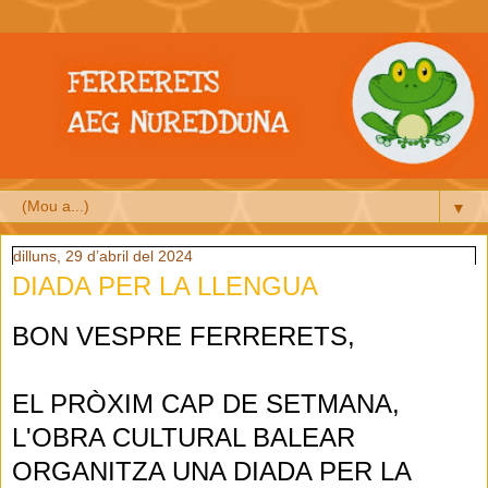
▼
dilluns, 29 d’abril del 2024
DIADA PER LA LLENGUA
BON VESPRE FERRERETS,
EL PRÒXIM CAP DE SETMANA,
L'OBRA CULTURAL BALEAR
ORGANITZA UNA DIADA PER LA