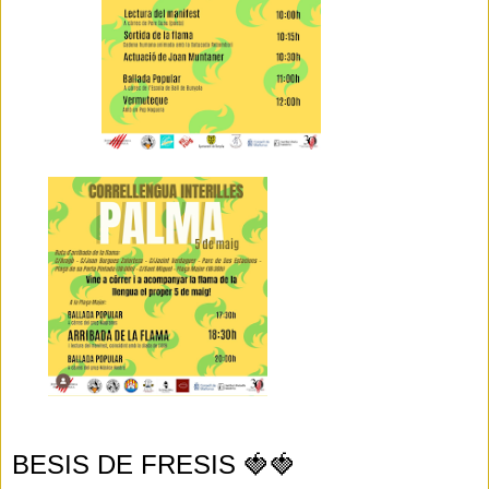
BESIS DE FRESIS 🍓🍓