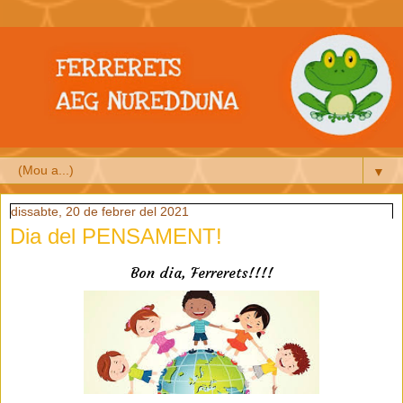
▼
dissabte, 20 de febrer del 2021
Dia del PENSAMENT!
Bon dia, Ferrerets!!!!