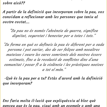
sobre això??
A partir de la definició que incorporam sobre la pau, vos
convidam a reflexionar amb les persones que teniu al
vostre costat...
"
La pau no és només l'absència de guerra, significa
dignitat, seguretat i benestar per a totes i tots."
"La forma en què es defineix la pau és diferent per a cada
persona i pot variar, des de ser feliços amb nosaltres
mateixos i veure les cares somrients dels nostres éssers
estimats, fins a la resolució de conflictes dins d'una
comunitat i posar fi a la violència i les pràctiques nocives
a tot el món."
r
-Què és la pau per a tu? Estàs d’acord amb la definició
que incorporam?
r
Ens faria molta il·lusió que expliquéssiu al bloc què
penseu que és la pau, sigui amb un exemple o amb una