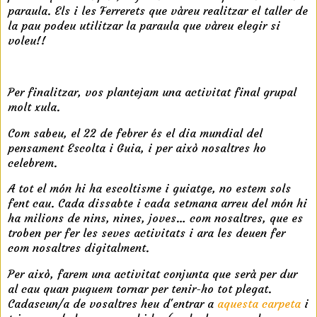
paraula. Els i les Ferrerets que vàreu realitzar el taller de
la pau podeu utilitzar la paraula que vàreu elegir si
voleu!!
t
Per finalitzar, vos plantejam una activitat final grupal
molt xula.
Com sabeu,
el 22 de febrer és el dia mundial del
pensament Escolta i Guia, i per això nosaltres ho
celebrem.
A tot el món hi ha escoltisme i guiatge, no estem sols
fent cau. Cada dissabte i cada setmana arreu del món hi
ha milions de nins, nines, joves… com nosaltres, que es
troben per fer les seves activitats i ara les deuen fer
com nosaltres digitalment.
Per això, farem una activitat conjunta que serà per dur
al cau quan puguem tornar per tenir-ho tot plegat.
Cadascun/a de vosaltres heu d'entrar a
aquesta carpeta
i