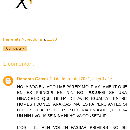
Ferrerets Nuredduna
a
11:03
Comparteix
1 comentari:
Déborah Gámez
20 de febrer del 2021, a les 17:16
HOLA SOC EN IAGO I ME PAREIX MOLT MALAMENT QUE
EN ES PRINCIPI ES NIN NO PUGUESI SE UNA
NINA.CREC QUE HI HA DE AVER IGUALTAT ENTRE
HOMES I DONES. ARA CASI MAI ES FA PERO ANTES SI
QUE ES FEIA.I PER CERT YO TENIA UN AMIC QUE ERA
UN NIN I VOLIA SE NINA HI HO VA CONSEGUIR.
L'OS I EL REN VOLIEN PASSAR PRIMERS. NO SE