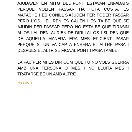
AJUDAVEN EN MITG DEL PONT ESTAVAN ENFADATS
PERQUE VOLIEN PASSAR HA TOTA COSTA. ES
MAPACHE I ES CONILL S'AJUDEN PER PODER PASSAR
PERO L'OS I EL REN ES CAUEN I ES TA BE QUE SE
AJUDIN PER PASSAR PERO NO ESTA BE QUE TIRASIN
AL OS I AL REN. AURIEN DE DIRLI AL OS I SL REN QUE
DE AQUELLA MANERA ERA MES EFICIENT PASAR
PERQUE SI UN VA CAP A ENRERA EL ALTRE PASA I
DESPUES EL ALTR SE FICA AL PONT I PASA TAMBE.
LA PAU PER MI ES DIR COM QUE TU NO VOLS GUERRA
AMB UNA PERSONA O MÉS I NO LLUITA MÉS I
TRATARSE BE UN AMB ALTRE
Respon