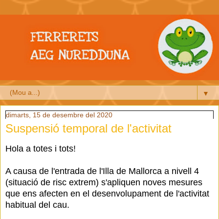
▼
dimarts, 15 de desembre del 2020
Suspensió temporal de l'activitat
Hola a totes i tots!
A causa de l'entrada de l'Illa de Mallorca a nivell 4
(situació de risc extrem) s'apliquen noves mesures
que ens afecten en el desenvolupament de l'activitat
habitual del cau.