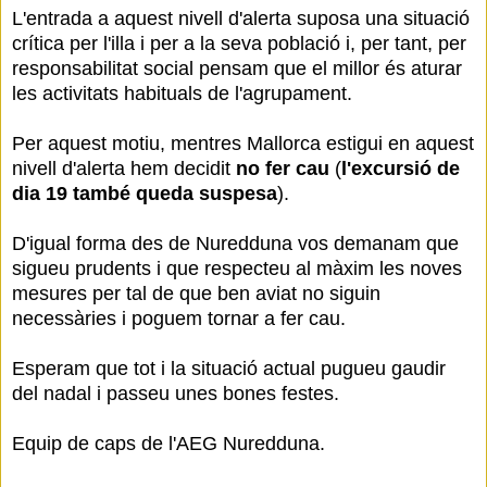
L'entrada a aquest nivell d'alerta suposa una situació
crítica per l'illa i per a la seva població i, per tant, per
responsabilitat social pensam que el millor és aturar
les activitats habituals de l'agrupament.
Per aquest motiu, mentres Mallorca estigui en aquest
nivell d'alerta hem decidit
no fer cau
(
l'excursió de
dia 19 també queda suspesa
).
D'igual forma des de Nuredduna vos demanam que
sigueu prudents i que respecteu al màxim les noves
mesures per tal de que ben aviat no siguin
necessàries i poguem tornar a fer cau.
Esperam que tot i la situació actual pugueu gaudir
del nadal i passeu unes bones festes.
Equip de caps de l'AEG Nuredduna.