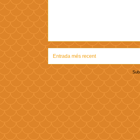
Entrada més recent
Subs