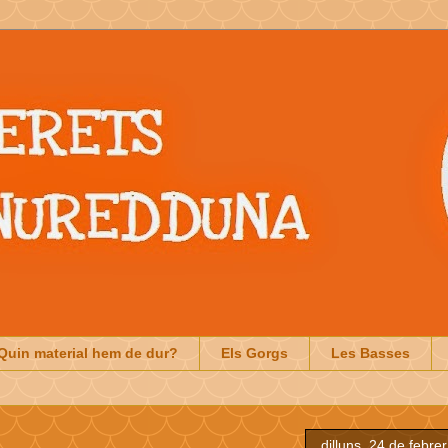
Quin material hem de dur?
Els Gorgs
Les Basses
dilluns, 24 de febre