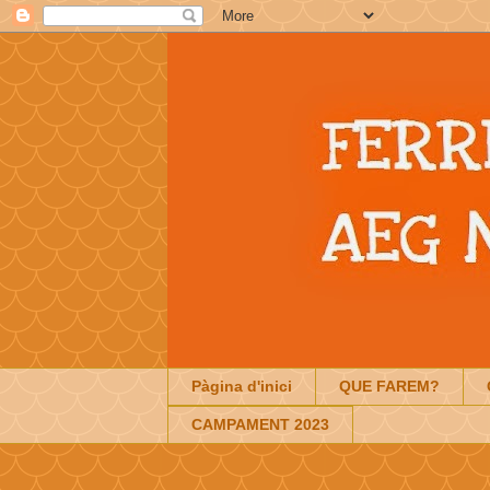
Pàgina d'inici
QUE FAREM?
CAMPAMENT 2023