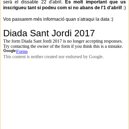
serà el dissabte 22 d'abril.
Es molt important que us
inscrigueu tant si podeu com si no abans de l'1 d'abril!
:)
Vos passarem més informació quan s'atraqui la data :)