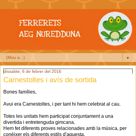
▼
dissabte, 6 de febrer del 2016
Carnestoltes i avís de sortida
Bones famílies,
Avui era Carnestoltes, i per tant hi hem celebrat al cau.
Totes les unitats hem participat conjuntament a una
divertida i entretenguda gimcana.
Hem fet diferents proves relacionades amb la música, per
conèixer els diferents estils d'aquesta.