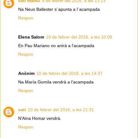
cati mateu
9 de febrer del 2016, a les 13:13
Na Neus Ballester s´apunta a l´acampada
Respon
Elena Salom
10 de febrer del 2016, a les 10:09
En Pau Mariano no anirà a l'acampada
Respon
Anònim
10 de febrer del 2016, a les 14:37
Na María Gomila vendrà a l'acampada
Respon
cati
10 de febrer del 2016, a les 21:31
N'Aina Homar vendrà.
Respon