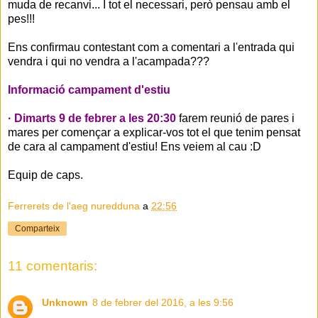
muda de recanvi... I tot el necessari, però pensau amb el
pes!!!
Ens confirmau contestant com a comentari a l'entrada qui
vendra i qui no vendra a l'acampada???
Informació campament d'estiu
· Dimarts 9 de febrer a les 20:30
farem reunió de pares i
mares per començar a explicar-vos tot el que tenim pensat
de cara al campament d'estiu! Ens veiem al cau :D
Equip de caps.
Ferrerets de l'aeg nuredduna
a
22:56
Comparteix
11 comentaris:
Unknown
8 de febrer del 2016, a les 9:56