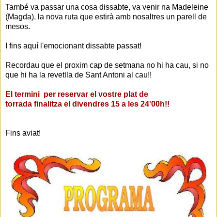
També va passar una cosa dissabte, va venir na Madeleine
(Magda), la nova ruta que estirà amb nosaltres un parell de
mesos.
I fins aquí l'emocionant dissabte passat!
Recordau que el proxim cap de setmana no hi ha cau, si no
que hi ha la revetlla de Sant Antoni al cau!!
El termini per reservar el vostre plat de
torrada
finalitza
el divendres 15 a les 24'00h!!
Fins aviat!