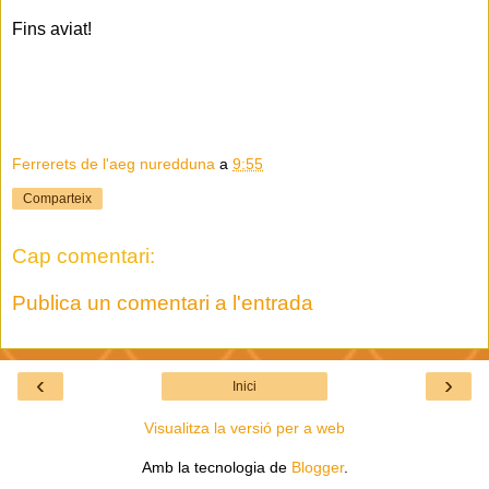
Fins aviat!
Ferrerets de l'aeg nuredduna
a
9:55
Comparteix
Cap comentari:
Publica un comentari a l'entrada
‹
›
Inici
Visualitza la versió per a web
Amb la tecnologia de
Blogger
.