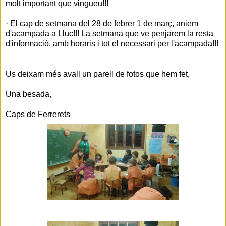
molt important que vingueu!!!
· El cap de setmana del 28 de febrer 1 de març, aniem
d'acampada a Lluc!!! La setmana que ve penjarem la resta
d'informació, amb horaris i tot el necessari per l'acampada!!!
Us deixam més avall un parell de fotos que hem fet,
Una besada,
Caps de Ferrerets